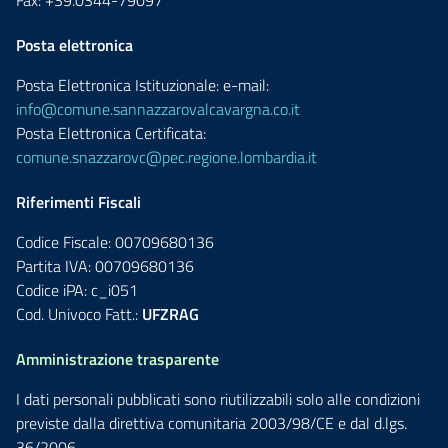
Fax: +39.0344-79097
Posta elettronica
Posta Elettronica Istituzionale: e-mail:
info@comune.sannazzarovalcavargna.co.it
Posta Elettronica Certificata:
comune.snazzarovc@pec.regione.lombardia.it
Riferimenti Fiscali
Codice Fiscale: 00709680136
Partita IVA: 00709680136
Codice iPA: c_i051
Cod. Univoco Fatt.:
UFZRAG
Amministrazione trasparente
I dati personali pubblicati sono riutilizzabili solo alle condizioni
previste dalla direttiva comunitaria 2003/98/CE e dal d.lgs.
36/2006