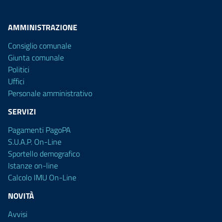
AMMINISTRAZIONE
Consiglio comunale
Giunta comunale
Politici
Uffici
Personale amministrativo
SERVIZI
Pagamenti PagoPA
S.U.A.P. On-Line
Sportello demografico
Istanze on-line
Calcolo IMU On-Line
NOVITÀ
Avvisi