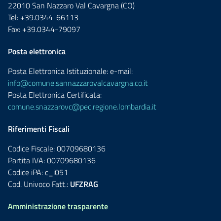
22010 San Nazzaro Val Cavargna (CO)
Tel: +39.0344-66113
Fax: +39.0344-79097
Posta elettronica
Posta Elettronica Istituzionale: e-mail:
info@comune.sannazzarovalcavargna.co.it
Posta Elettronica Certificata:
comune.snazzarovc@pec.regione.lombardia.it
Riferimenti Fiscali
Codice Fiscale: 00709680136
Partita IVA: 00709680136
Codice iPA: c_i051
Cod. Univoco Fatt.:
UFZRAG
Amministrazione trasparente