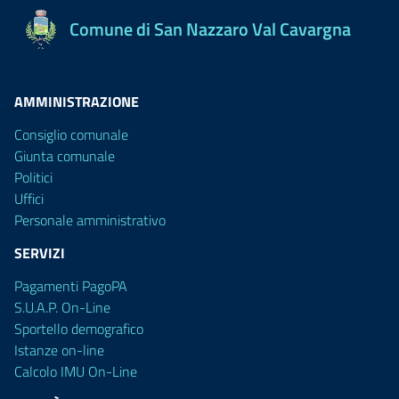
Comune di San Nazzaro Val Cavargna
AMMINISTRAZIONE
Consiglio comunale
Giunta comunale
Politici
Uffici
Personale amministrativo
SERVIZI
Pagamenti PagoPA
S.U.A.P. On-Line
Sportello demografico
Istanze on-line
Calcolo IMU On-Line