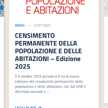
AVVISI
3 OTT 2025
CENSIMENTO
PERMANENTE DELLA
POPOLAZIONE E DELLE
ABITAZIONI – Edizione
2025
Il 6 ottobre 2025 prenderà il via la nuova
edizione del censimento permanente della
popolazione e delle abitazioni, che dal 2018 è
diventato annuale e …
LEGGI DI PIÙ