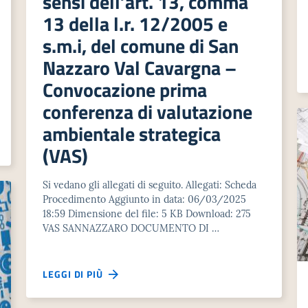
sensi dell’art. 13, comma
13 della l.r. 12/2005 e
s.m.i, del comune di San
Nazzaro Val Cavargna –
Convocazione prima
conferenza di valutazione
ambientale strategica
(VAS)
Si vedano gli allegati di seguito. Allegati: Scheda
Procedimento Aggiunto in data: 06/03/2025
18:59 Dimensione del file: 5 KB Download: 275
VAS SANNAZZARO DOCUMENTO DI …
LEGGI DI PIÙ