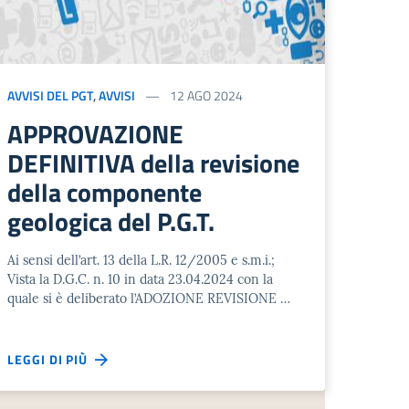
AVVISI DEL PGT
,
AVVISI
12 AGO 2024
APPROVAZIONE
DEFINITIVA della revisione
della componente
geologica del P.G.T.
Ai sensi dell’art. 13 della L.R. 12/2005 e s.m.i.;
Vista la D.G.C. n. 10 in data 23.04.2024 con la
quale si è deliberato l’ADOZIONE REVISIONE …
LEGGI DI PIÙ