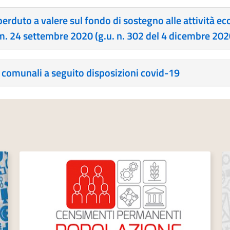
erduto a valere sul fondo di sostegno alle attività e
c.m. 24 settembre 2020 (g.u. n. 302 del 4 dicembre 202
i comunali a seguito disposizioni covid-19