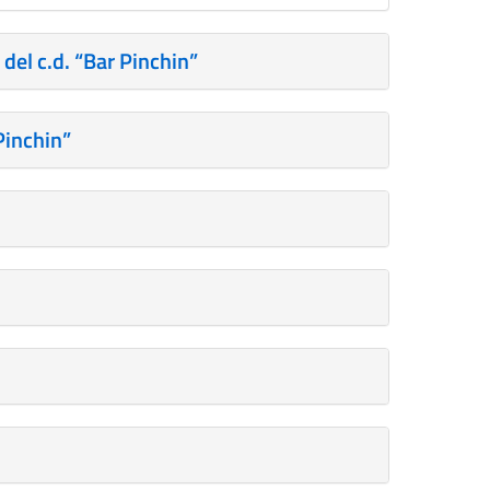
el c.d. “Bar Pinchin”
Pinchin”