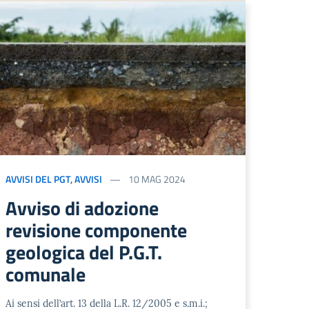
AVVISI DEL PGT
,
AVVISI
10 MAG 2024
Avviso di adozione
revisione componente
geologica del P.G.T.
comunale
Ai sensi dell’art. 13 della L.R. 12/2005 e s.m.i.;