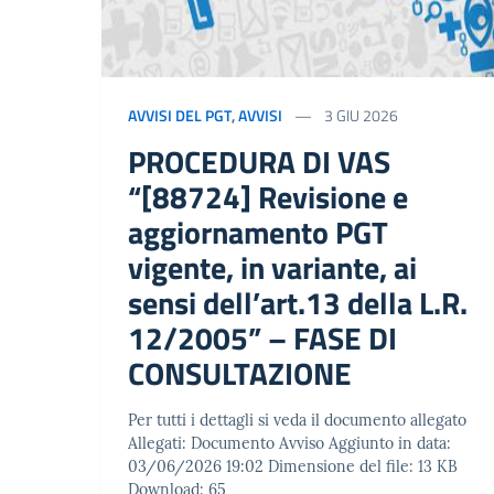
AVVISI DEL PGT
,
AVVISI
3 GIU 2026
PROCEDURA DI VAS
“[88724] Revisione e
aggiornamento PGT
vigente, in variante, ai
sensi dell’art.13 della L.R.
12/2005” – FASE DI
CONSULTAZIONE
Per tutti i dettagli si veda il documento allegato
Allegati: Documento Avviso Aggiunto in data:
03/06/2026 19:02 Dimensione del file: 13 KB
Download: 65