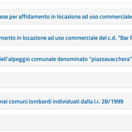
se per affidamento in locazione ad uso commerciale d
amento in locazione ad uso commerciale del c.d. “Bar 
 dell’alpeggio comunale denominato “piazzavacchera”
ei comuni lombardi individuati dalla l.r. 28/1999