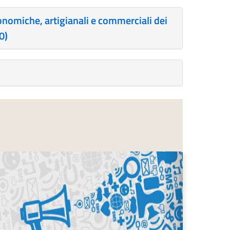
conomiche, artigianali e commerciali dei
0)