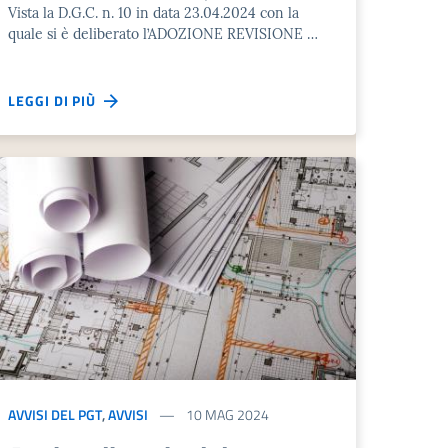
Vista la D.G.C. n. 10 in data 23.04.2024 con la
quale si è deliberato l’ADOZIONE REVISIONE …
LEGGI DI PIÙ
AVVISI DEL PGT
,
AVVISI
10 MAG 2024