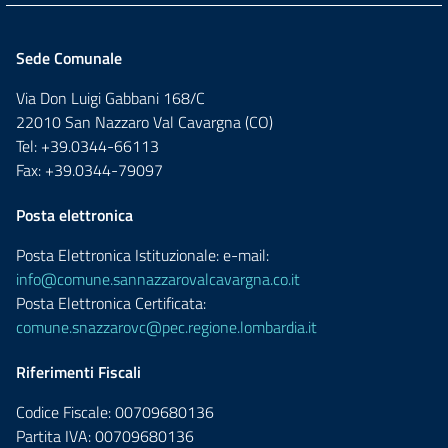
Sede Comunale
Via Don Luigi Gabbani 168/C
22010 San Nazzaro Val Cavargna (CO)
Tel: +39.0344-66113
Fax: +39.0344-79097
Posta elettronica
Posta Elettronica Istituzionale: e-mail:
info@comune.sannazzarovalcavargna.co.it
Posta Elettronica Certificata:
comune.snazzarovc@pec.regione.lombardia.it
Riferimenti Fiscali
Codice Fiscale: 00709680136
Partita IVA: 00709680136