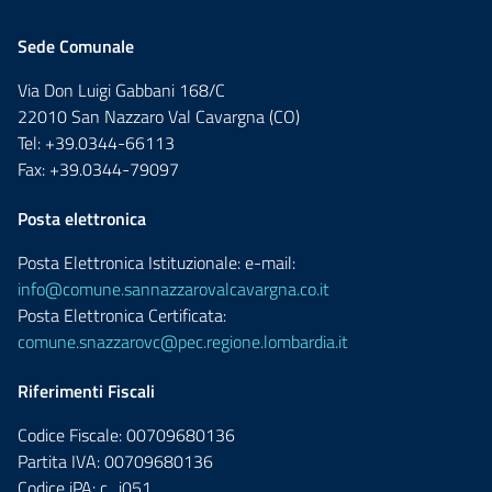
Sede Comunale
Via Don Luigi Gabbani 168/C
22010 San Nazzaro Val Cavargna (CO)
Tel: +39.0344-66113
Fax: +39.0344-79097
Posta elettronica
Posta Elettronica Istituzionale: e-mail:
info@comune.sannazzarovalcavargna.co.it
Posta Elettronica Certificata:
comune.snazzarovc@pec.regione.lombardia.it
Riferimenti Fiscali
Codice Fiscale: 00709680136
Partita IVA: 00709680136
Codice iPA: c_i051