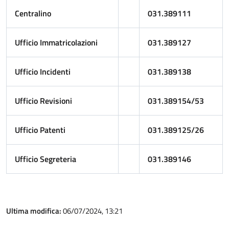
Centralino
031.389111
Ufficio Immatricolazioni
031.389127
Ufficio Incidenti
031.389138
Ufficio Revisioni
031.389154/53
Ufficio Patenti
031.389125/26
Ufficio Segreteria
031.389146
Ultima modifica:
06/07/2024, 13:21