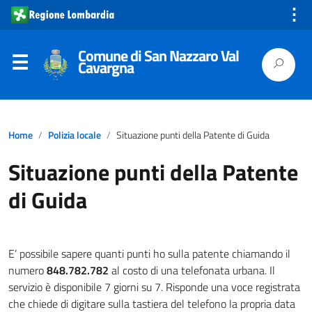
⋮
Comune di San Nazzaro Val
Cavargna
Home
Polizia locale
Situazione punti della Patente di Guida
Situazione punti della Patente
di Guida
E’ possibile sapere quanti punti ho sulla patente chiamando il
numero
848.782.782
al costo di una telefonata urbana. Il
servizio è disponibile 7 giorni su 7. Risponde una voce registrata
che chiede di digitare sulla tastiera del telefono la propria data