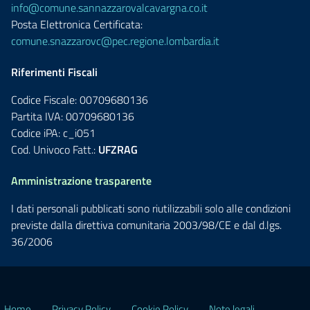
info@comune.sannazzarovalcavargna.co.it
Posta Elettronica Certificata:
comune.snazzarovc@pec.regione.lombardia.it
Riferimenti Fiscali
Codice Fiscale: 00709680136
Partita IVA: 00709680136
Codice iPA: c_i051
Cod. Univoco Fatt.:
UFZRAG
Amministrazione trasparente
I dati personali pubblicati sono riutilizzabili solo alle condizioni
previste dalla direttiva comunitaria 2003/98/CE e dal d.lgs.
36/2006
Home
Privacy Policy
Cookie Policy
Note legali