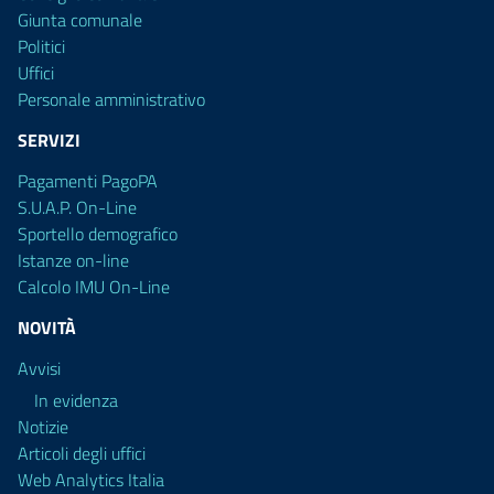
Giunta comunale
Politici
Uffici
Personale amministrativo
SERVIZI
Pagamenti PagoPA
S.U.A.P. On-Line
Sportello demografico
Istanze on-line
Calcolo IMU On-Line
NOVITÀ
Avvisi
In evidenza
Notizie
Articoli degli uffici
Web Analytics Italia