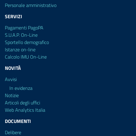
Personale amministrativo
SERVIZI
Pagamenti PagoPA
S.U.A.P. On-Line
Sportello demografico
Istanze on-line
Calcolo IMU On-Line
NOVITÀ
Avvisi
In evidenza
Notizie
Articoli degli uffici
Web Analytics Italia
DOCUMENTI
Delibere