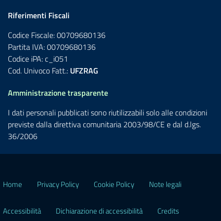
Riferimenti Fiscali
Codice Fiscale: 00709680136
Partita IVA: 00709680136
Codice iPA: c_i051
Cod. Univoco Fatt.:
UFZRAG
Amministrazione trasparente
I dati personali pubblicati sono riutilizzabili solo alle condizioni
previste dalla direttiva comunitaria 2003/98/CE e dal d.lgs.
36/2006
Home
Privacy Policy
Cookie Policy
Note legali
Accessibilità
Dichiarazione di accessibilità
Credits