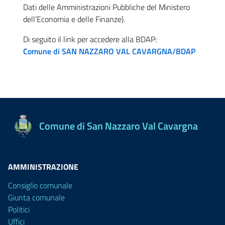
Dati delle Amministrazioni Pubbliche del Ministero
dell’Economia e delle Finanze)
.
Di seguito il link per accedere alla BDAP:
Comune di SAN NAZZARO VAL CAVARGNA/BDAP
Comune di San Nazzaro Val Cavargna
AMMINISTRAZIONE
Consiglio comunale
Giunta comunale
Politici
Uffici