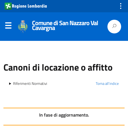
⋮
Comune di San Nazzaro Val
Cavargna
Canoni di locazione o affitto
Riferimenti Normativi
Torna all'indice
In fase di aggiornamento.