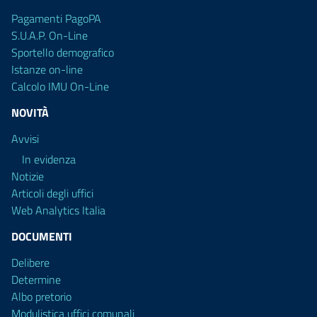
Pagamenti PagoPA
S.U.A.P. On-Line
Sportello demografico
Istanze on-line
Calcolo IMU On-Line
NOVITÀ
Avvisi
In evidenza
Notizie
Articoli degli uffici
Web Analytics Italia
DOCUMENTI
Delibere
Determine
Albo pretorio
Modulistica uffici comunali