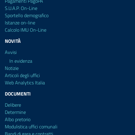
Pagamenti PagoPA
S.U.A.P. On-Line
Sportello demografico
Istanze on-line
Calcolo IMU On-Line
NOVITÀ
Avvisi
In evidenza
Notizie
Articoli degli uffici
Web Analytics Italia
DOCUMENTI
Delibere
Determine
Albo pretorio
Modulistica uffici comunali
Bandi di gara e contratti