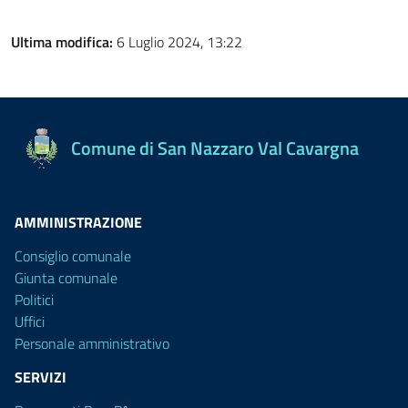
Ultima modifica:
6 Luglio 2024, 13:22
Comune di San Nazzaro Val Cavargna
AMMINISTRAZIONE
Consiglio comunale
Giunta comunale
Politici
Uffici
Personale amministrativo
SERVIZI