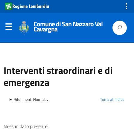
⋮
Comune di San Nazzaro Val
Cavargna
Interventi straordinari e di
emergenza
Riferimenti Normativi
Torna all'indice
Nessun dato presente.