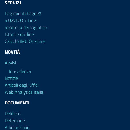
SERVIZI
Pagamenti PagoPA
S.U.A.P. On-Line
Sportello demografico
Istanze on-line
Calcolo IMU On-Line
NOVITÀ
Avvisi
In evidenza
Notizie
Articoli degli uffici
Web Analytics Italia
DOCUMENTI
Delibere
Determine
Albo pretorio