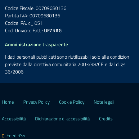
Codice Fiscale: 00709680136
Partita IVA: 00709680136
Codice iPA: c_i051
Cod. Univoco Fatt.:
UFZRAG
Amministrazione trasparente
I dati personali pubblicati sono riutilizzabili solo alle condizioni
previste dalla direttiva comunitaria 2003/98/CE e dal d.lgs.
36/2006
Home
Privacy Policy
Cookie Policy
Note legali
Accessibilità
Dichiarazione di accessibilità
Credits
Feed RSS