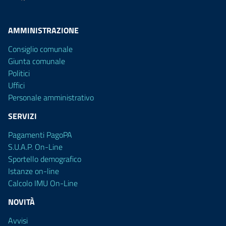
AMMINISTRAZIONE
Consiglio comunale
Giunta comunale
Politici
Uffici
Personale amministrativo
SERVIZI
Pagamenti PagoPA
S.U.A.P. On-Line
Sportello demografico
Istanze on-line
Calcolo IMU On-Line
NOVITÀ
Avvisi