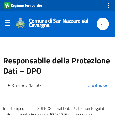
⋮
Comune di San Nazzaro Val
Cavargna
Responsabile della Protezione
Dati – DPO
Riferimenti Normativi
Torna all'indice
In ottemperanza al GDPR (General Data Protection Regulation
– Regolamento Europeo n. 679/2016) il Comune ha