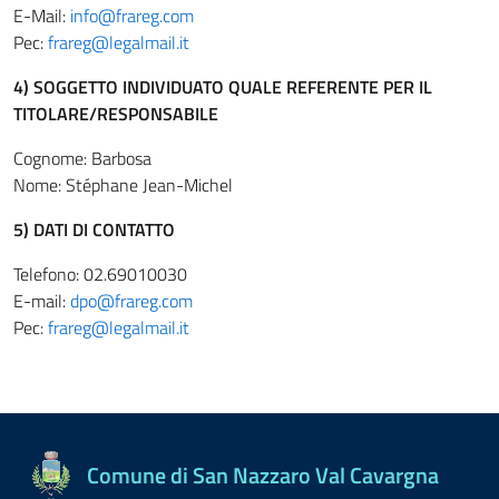
E-Mail:
info@frareg.com
Pec:
frareg@legalmail.it
4) SOGGETTO INDIVIDUATO QUALE REFERENTE PER IL
TITOLARE/RESPONSABILE
Cognome: Barbosa
Nome: Stéphane Jean-Michel
5) DATI DI CONTATTO
Telefono: 02.69010030
E-mail:
dpo@frareg.com
Pec:
frareg@legalmail.it
Comune di San Nazzaro Val Cavargna