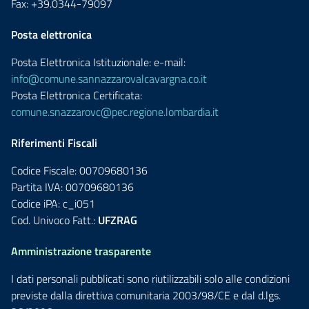
Fax: +39.0344-79097
Posta elettronica
Posta Elettronica Istituzionale: e-mail:
info@comune.sannazzarovalcavargna.co.it
Posta Elettronica Certificata:
comune.snazzarovc@pec.regione.lombardia.it
Riferimenti Fiscali
Codice Fiscale: 00709680136
Partita IVA: 00709680136
Codice iPA: c_i051
Cod. Univoco Fatt.:
UFZRAG
Amministrazione trasparente
I dati personali pubblicati sono riutilizzabili solo alle condizioni
previste dalla direttiva comunitaria 2003/98/CE e dal d.lgs.