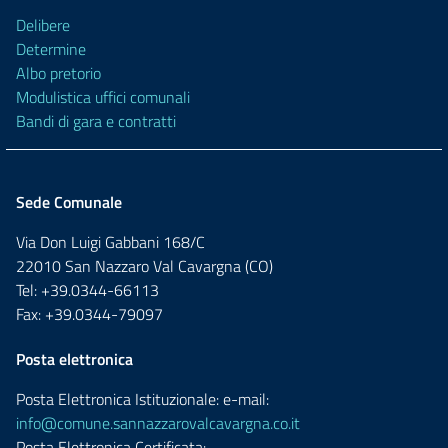
Delibere
Determine
Albo pretorio
Modulistica uffici comunali
Bandi di gara e contratti
Sede Comunale
Via Don Luigi Gabbani 168/C
22010 San Nazzaro Val Cavargna (CO)
Tel: +39.0344-66113
Fax: +39.0344-79097
Posta elettronica
Posta Elettronica Istituzionale: e-mail:
info@comune.sannazzarovalcavargna.co.it
Posta Elettronica Certificata: