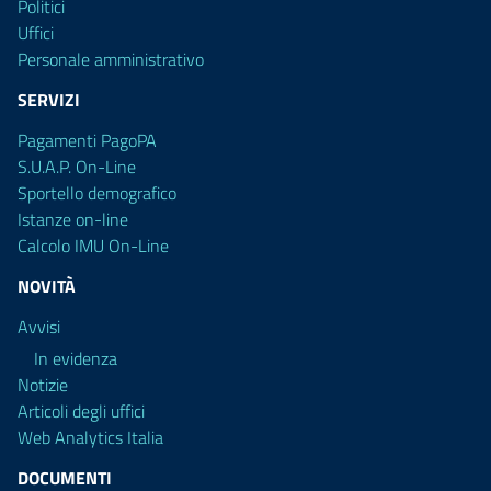
Politici
Uffici
Personale amministrativo
SERVIZI
Pagamenti PagoPA
S.U.A.P. On-Line
Sportello demografico
Istanze on-line
Calcolo IMU On-Line
NOVITÀ
Avvisi
In evidenza
Notizie
Articoli degli uffici
Web Analytics Italia
DOCUMENTI