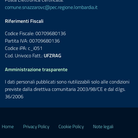
comune.snazzarovc@pec.regione.lombardia.it
Riferimenti Fiscali
Codice Fiscale: 00709680136
Partita IVA: 00709680136
Codice iPA: c_i051
Cod. Univoco Fatt.:
UFZRAG
Amministrazione trasparente
I dati personali pubblicati sono riutilizzabili solo alle condizioni
previste dalla direttiva comunitaria 2003/98/CE e dal d.lgs.
36/2006
Home
Privacy Policy
Cookie Policy
Note legali