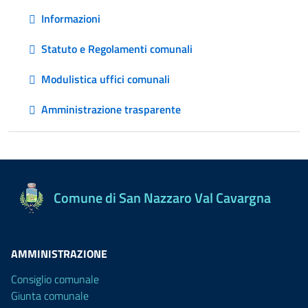
Informazioni
Statuto e Regolamenti comunali
Modulistica uffici comunali
Amministrazione trasparente
Comune di San Nazzaro Val Cavargna
AMMINISTRAZIONE
Consiglio comunale
Giunta comunale