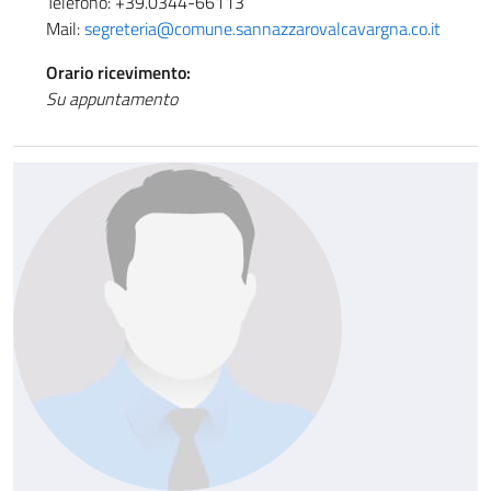
Telefono: +39.0344-66113
Mail:
segreteria@comune.sannazzarovalcavargna.co.it
Orario ricevimento:
Su appuntamento