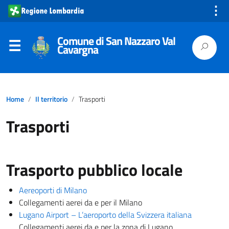
⋮
Comune di San Nazzaro Val
Cavargna
Home
Il territorio
Trasporti
Trasporti
Trasporto pubblico locale
Aereoporti di Milano
Collegamenti aerei da e per il Milano
Lugano Airport – L’aeroporto della Svizzera italiana
Collegamenti aerei da e per la zona di Lugano