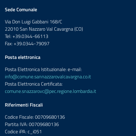
Sede Comunale
Via Don Luigi Gabbani 168/C
22010 San Nazzaro Val Cavargna (CO)
Tel: +39.0344-66113
Fax: +39.0344-79097
Posta elettronica
Posta Elettronica Istituzionale: e-mail:
info@comune.sannazzarovalcavargna.co.it
Posta Elettronica Certificata:
comune.snazzarovc@pec.regione.lombardia.it
Riferimenti Fiscali
Codice Fiscale: 00709680136
Partita IVA: 00709680136
Codice iPA: c_i051