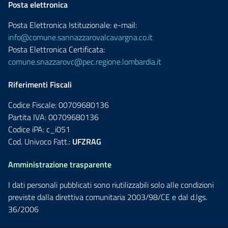
Posta elettronica
Posta Elettronica Istituzionale: e-mail:
info@comune.sannazzarovalcavargna.co.it
Posta Elettronica Certificata:
comune.snazzarovc@pec.regione.lombardia.it
Riferimenti Fiscali
Codice Fiscale: 00709680136
Partita IVA: 00709680136
Codice iPA: c_i051
Cod. Univoco Fatt.:
UFZRAG
Amministrazione trasparente
I dati personali pubblicati sono riutilizzabili solo alle condizioni
previste dalla direttiva comunitaria 2003/98/CE e dal d.lgs.
36/2006