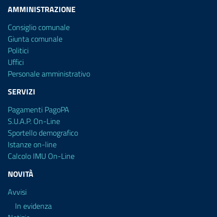
AMMINISTRAZIONE
Consiglio comunale
Giunta comunale
Politici
Uffici
Personale amministrativo
SERVIZI
Pagamenti PagoPA
S.U.A.P. On-Line
Sportello demografico
Istanze on-line
Calcolo IMU On-Line
NOVITÀ
Avvisi
In evidenza