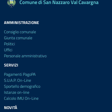
Comune di San Nazzaro Val Cavargna
AMMINISTRAZIONE
Consiglio comunale
Giunta comunale
Politici
Uffici
Personale amministrativo
SERVIZI
Pagamenti PagoPA
S.U.A.P. On-Line
Sportello demografico
Istanze on-line
Calcolo IMU On-Line
NOVITÀ