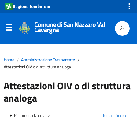
⋮
Comune di San Nazzaro Val
Cavargna
Home
Amministrazione Trasparente
/
/
Attestazioni OIV o di struttura analoga
Attestazioni OIV o di struttura
analoga
Riferimenti Normativi
Torna all'indice