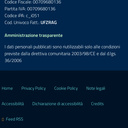
Codice Fiscale: 00709680136
Partita IVA: 00709680136
Codice iPA: c_i051
Cod. Univoco Fatt.:
UFZRAG
Amministrazione trasparente
I dati personali pubblicati sono riutilizzabili solo alle condizioni
previste dalla direttiva comunitaria 2003/98/CE e dal d.lgs.
36/2006
Home
Privacy Policy
Cookie Policy
Note legali
Accessibilità
Dichiarazione di accessibilità
Credits
Feed RSS