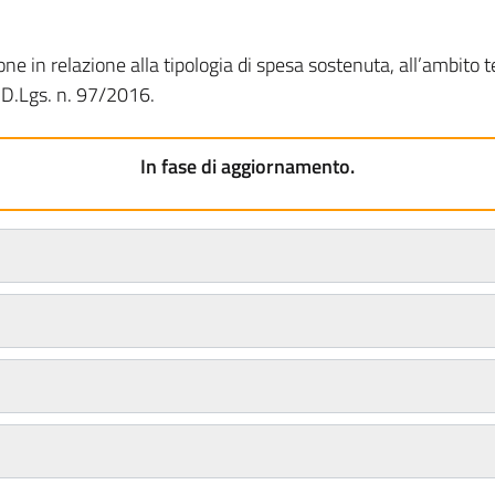
e in relazione alla tipologia di spesa sostenuta, all’ambito te
l D.Lgs. n. 97/2016.
In fase di aggiornamento.