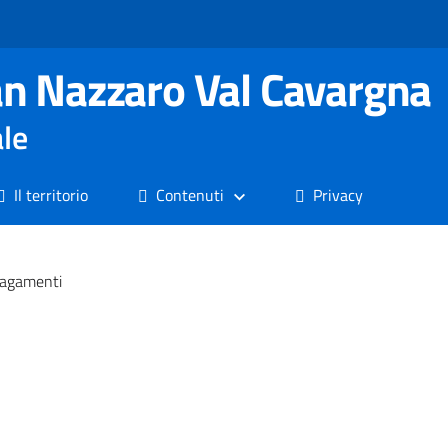
n Nazzaro Val Cavargna
ale
Il territorio
Contenuti
Privacy
pagamenti