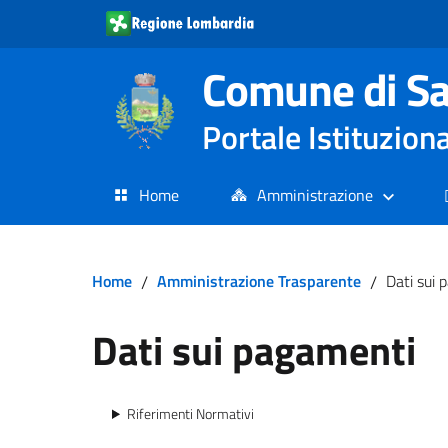
Comune di Sa
Portale Istituzion
Home
Amministrazione
Home
/
Amministrazione Trasparente
/
Dati sui 
Dati sui pagamenti
Riferimenti Normativi