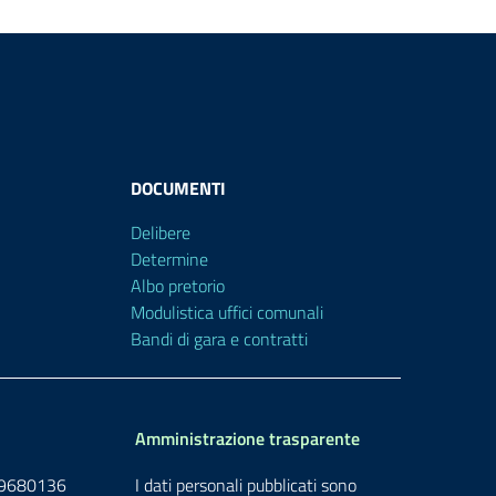
DOCUMENTI
Delibere
Determine
Albo pretorio
Modulistica uffici comunali
Bandi di gara e contratti
Amministrazione trasparente
709680136
I dati personali pubblicati sono