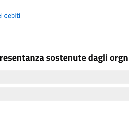
 debiti
presentanza sostenute dagli orgni