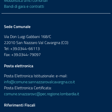
Modulistica uffici comunali
Bandi di gara e contratti
Sede Comunale
Via Don Luigi Gabbani 168/C
22010 San Nazzaro Val Cavargna (CO)
Tel: +39.0344-66113
Fax: +39.0344-79097
Posta elettronica
Posta Elettronica Istituzionale: e-mail:
info@comune.sannazzarovalcavargna.co.it
Posta Elettronica Certificata:
comune.snazzarovc@pec.regione.lombardia.it
Riferimenti Fiscali