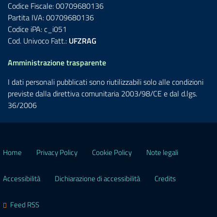
Codice Fiscale: 00709680136
Partita IVA: 00709680136
Codice iPA: c_i051
Cod. Univoco Fatt.:
UFZRAG
Amministrazione trasparente
I dati personali pubblicati sono riutilizzabili solo alle condizioni
previste dalla direttiva comunitaria 2003/98/CE e dal d.lgs.
36/2006
Home
Privacy Policy
Cookie Policy
Note legali
Accessibilità
Dichiarazione di accessibilità
Credits
Feed RSS