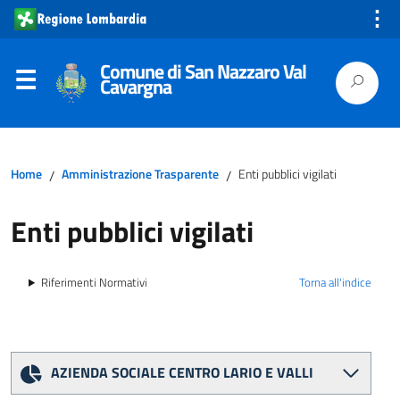
⋮
Comune di San Nazzaro Val
Cavargna
Home
Amministrazione Trasparente
Enti pubblici vigilati
/
/
Enti pubblici vigilati
Riferimenti Normativi
Torna all'indice
AZIENDA SOCIALE CENTRO LARIO E VALLI