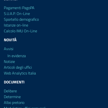
Pagamenti PagoPA
S.U.A.P. On-Line
Sportello demografico
Istanze on-line
Calcolo IMU On-Line
NOVITÀ
Avvisi
In evidenza
Notizie
Articoli degli uffici
Web Analytics Italia
DOCUMENTI
Delibere
Determine
Albo pretorio