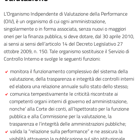
L’Organismo Indipendente di Valutazione della Performance
(OIV), è un organismo di cui ogni amministrazione,
singolarmente o in forma associata, senza nuovi o maggiori
oneri per la finanza pubblica, si deve dotare, dal 30 aprile 2010,
ai sensi ai sensi dell’articolo 14 del Decreto Legislativo 27
ottobre 2009, n. 150. Tale organismo sostituisce il Servizio di
Controllo Interno e svolge le seguenti funzioni:
monitora il funzionamento complessivo del sistema della
valutazione, della trasparenza e integrità dei controlli interni
ed elabora una relazione annuale sullo stato dello stesso;
comunica tempestivamente le criticità riscontrate ai
competenti organi interni di governo ed amministrazione,
nonche’ alla Corte dei conti, all’Ispettorato per la funzione
pubblica e alla Commissione per la valutazione, la
trasparenza e l’integrità delle amministrazioni pubbliche;
valida la “relazione sulla performance” e ne assicura la
visibilità attraverso la pubblicazione sul sito istituzionale