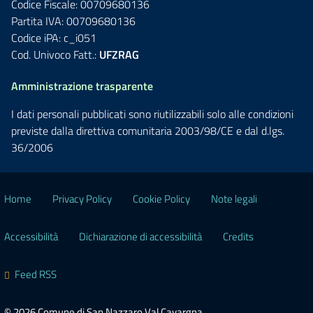
Codice Fiscale: 00709680136
Partita IVA: 00709680136
Codice iPA: c_i051
Cod. Univoco Fatt.:
UFZRAG
Amministrazione trasparente
I dati personali pubblicati sono riutilizzabili solo alle condizioni
previste dalla direttiva comunitaria 2003/98/CE e dal d.lgs.
36/2006
Home
Privacy Policy
Cookie Policy
Note legali
Accessibilità
Dichiarazione di accessibilità
Credits
Feed RSS
© 2026 Comune di San Nazzaro Val Cavargna