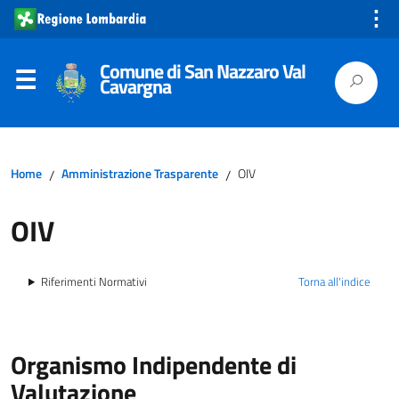
⋮
Comune di San Nazzaro Val
Cavargna
Home
Amministrazione Trasparente
OIV
/
/
OIV
Riferimenti Normativi
Torna all'indice
Organismo Indipendente di
Valutazione