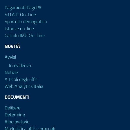
Pagamenti PagoPA
S.U.A.P. On-Line
Sportello demografico
Istanze on-line
Calcolo IMU On-Line
NOVITÀ
Avvisi
In evidenza
Notizie
Articoli degli uffici
Web Analytics Italia
DOCUMENTI
Delibere
Determine
Albo pretorio
Modulistica uffici comunali