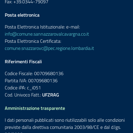
Fax: +39.0344-79097
Posta elettronica
Posta Elettronica Istituzionale: e-mail:
info@comune.sannazzarovalcavargna.co.it
Posta Elettronica Certificata:
comune.snazzarovc@pec.regione.lombardia.it
Riferimenti Fiscali
Codice Fiscale: 00709680136
Partita IVA: 00709680136
Codice iPA: c_i051
Cod. Univoco Fatt.:
UFZRAG
Amministrazione trasparente
I dati personali pubblicati sono riutilizzabili solo alle condizioni
previste dalla direttiva comunitaria 2003/98/CE e dal d.lgs.