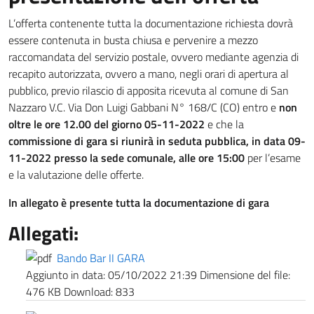
L’offerta contenente tutta la documentazione richiesta dovrà
essere contenuta in busta chiusa e pervenire a mezzo
raccomandata del servizio postale, ovvero mediante agenzia di
recapito autorizzata, ovvero a mano, negli orari di apertura al
pubblico, previo rilascio di apposita ricevuta al comune di San
Nazzaro V.C. Via Don Luigi Gabbani N° 168/C (CO) entro e
non
oltre le ore 12.00 del giorno 05-11-2022
e che la
commissione di gara si riunirà in seduta pubblica, in data 09-
11-2022 presso la sede comunale, alle ore 15:00
per l’esame
e la valutazione delle offerte.
In allegato è presente tutta la documentazione di gara
Allegati:
Bando Bar II GARA
Aggiunto in data:
05/10/2022 21:39
Dimensione del file:
476 KB
Download:
833