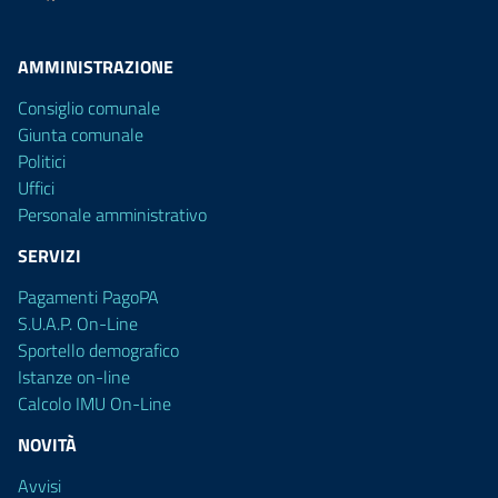
AMMINISTRAZIONE
Consiglio comunale
Giunta comunale
Politici
Uffici
Personale amministrativo
SERVIZI
Pagamenti PagoPA
S.U.A.P. On-Line
Sportello demografico
Istanze on-line
Calcolo IMU On-Line
NOVITÀ
Avvisi