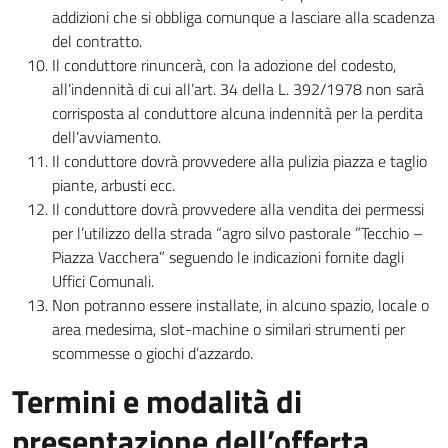
addizioni che si obbliga comunque a lasciare alla scadenza
del contratto.
Il conduttore rinuncerà, con la adozione del codesto,
all’indennità di cui all’art. 34 della L. 392/1978 non sarà
corrisposta al conduttore alcuna indennità per la perdita
dell’avviamento.
Il conduttore dovrà provvedere alla pulizia piazza e taglio
piante, arbusti ecc.
Il conduttore dovrà provvedere alla vendita dei permessi
per l’utilizzo della strada “agro silvo pastorale ”Tecchio –
Piazza Vacchera” seguendo le indicazioni fornite dagli
Uffici Comunali.
Non potranno essere installate, in alcuno spazio, locale o
area medesima, slot-machine o similari strumenti per
scommesse o giochi d’azzardo.
Termini e modalità di
presentazione dell’offerta