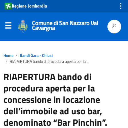
⋮
Comune di San Nazzaro Val
Cavargna
Home
Bandi Gara - Chiusi
RIAPERTURA bando di procedura aperta per la concessione in locazione dell’immobile ad uso bar, denominato “Bar Pinchin”.
RIAPERTURA bando di
procedura aperta per la
concessione in locazione
dell’immobile ad uso bar,
denominato “Bar Pinchin”.