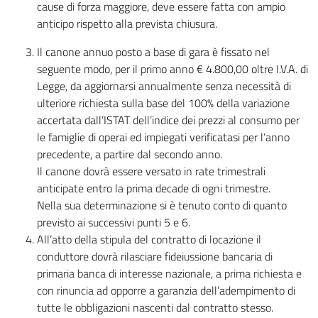
cause di forza maggiore, deve essere fatta con ampio
anticipo rispetto alla prevista chiusura.
Il canone annuo posto a base di gara è fissato nel
seguente modo, per il primo anno € 4.800,00 oltre I.V.A. di
Legge, da aggiornarsi annualmente senza necessità di
ulteriore richiesta sulla base del 100% della variazione
accertata dall’ISTAT dell’indice dei prezzi al consumo per
le famiglie di operai ed impiegati verificatasi per l’anno
precedente, a partire dal secondo anno.
Il canone dovrà essere versato in rate trimestrali
anticipate entro la prima decade di ogni trimestre.
Nella sua determinazione si è tenuto conto di quanto
previsto ai successivi punti 5 e 6.
All’atto della stipula del contratto di locazione il
conduttore dovrà rilasciare fideiussione bancaria di
primaria banca di interesse nazionale, a prima richiesta e
con rinuncia ad opporre a garanzia dell’adempimento di
tutte le obbligazioni nascenti dal contratto stesso.