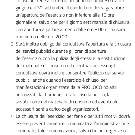
chiuso per ferie all’interno del periodo compreso tra il 1°
giugno e il 30 settembre. Il conduttore dovrà garantire
un’apertura dell’esercizio non inferiore alle 10 ore
giornaliere, salvo che per il giorno settimanale di chiusura,
con apertura a partire almeno dalle ore 8.00 e chiusura
non prima delle ore 20.00.
Sarà inoltre obbligo del conduttore l’apertura e la chiusura
dei servizi pubblici durante gli orari di apertura
dell’esercizio, con la pulizia degli stessi e la sostituzione
del materiale di consumo ed eventuali accessori; il
conduttore dovrà inoltre consentire l’utilizzo dei servizi
pubblici, anche quando l’esercizio è chiuso, per
manifestazioni organizzate dalla PROLOCO od altri
autorizzati dal Comune, in tale caso la pulizia, la
sostituzione del materiale di consumo ed eventuali
accessori, sarà a carico degli organizzatori.
La chiusura dell’esercizio, per ferie o per altri motivi, dovrà
essere preventivamente comunicata all’amministrazione
comunale; tale comunicazione, salvo che per urgenze o